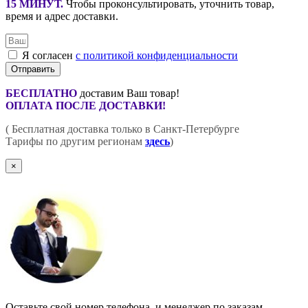
15 МИНУТ
.
Чтобы проконсультировать, уточнить товар,
время и адрес доставки.
Я согласен
с политикой конфиденциальности
Отправить
БЕСПЛАТНО
доставим Ваш товар!
ОПЛАТА ПОСЛЕ ДОСТАВКИ!
( Бесплатная доставка только в Санкт-Петербурге
Тарифы по другим регионам
здесь
)
×
Оставьте свой номер телефона, и менеджер по заказам