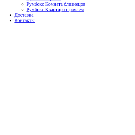
Румбокс Комната близнецов
Румбокс Квартира с роялем
Доставка
Контакты