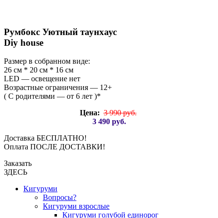
Румбокс Уютный таунхаус
Diy house
Размер в собранном виде:
26 см * 20 см * 16 см
LED — освещение нет
Возрастные ограничения — 12+
( С родителями — от 6 лет )*
Цена:
3 990 руб.
3 490 руб.
Доставка БЕСПЛАТНО!
Оплата ПОСЛЕ ДОСТАВКИ!
Заказать
ЗДЕСЬ
Кигуруми
Вопросы?
Кигуруми взрослые
Кигуруми голубой единорог