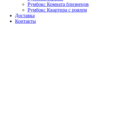
Румбокс Комната близнецов
Румбокс Квартира с роялем
Доставка
Контакты