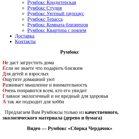
Румбокс Кондитерская
Румбокс Студия
Румбокс Уютный таунхаус
Румбокс Терасса
Румбокс Комната близнецов
Румбокс Квартира с роялем
Доставка
Контакты
Румбокс
Н
е даст загрустить дома
Е
сли не знаете что подарить близким
Д
ля детей и взрослых
О
щутите домашний уют
Р
азвивает мышление и внимательность
О
чень понравится всем, кто его увидит
Г
лавное экологичный и не вредный для здоровья
А
так же подходит для хобби
Предлагаем Вам Румбоксы только из
качественного,
экологического материала (дерево и бумага)
Видео — Румбокс «Сборка Чердачок»