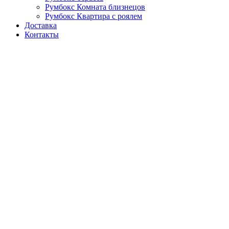
Румбокс Комната близнецов
Румбокс Квартира с роялем
Доставка
Контакты