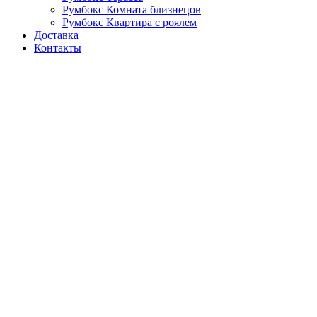
Румбокс Комната близнецов
Румбокс Квартира с роялем
Доставка
Контакты