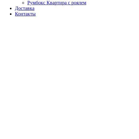
Румбокс Квартира с роялем
Доставка
Контакты