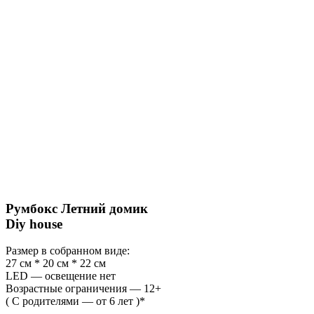
Румбокс Летний домик
Diy house
Размер в собранном виде:
27 см * 20 см * 22 см
LED — освещение нет
Возрастные ограничения — 12+
( С родителями — от 6 лет )*