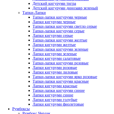
Детский кигуруми тигра
Детский кигуруми динозавр зеленый
Тапки-Лапки
Тапки-лапки кигуруми черные
Лапки кигуруми черные
Тапки-лапки кигуруми светло серые
Тапки-лапки кигуруми серые
Лапки кигуруми серые
Тапки-лапки кигуруми желтые
Лапки кигуруми желтые
Тапки-лапки кигуруми зеленые
Лапки кигуруми зеленые
Лапки кигуруми салатовые
Тапки-лапки кигуруми розовые
Лапки кигуруми розовые
Лапки кигуруми лиловые
Тапки-лапки кигуруми ярко розовые
Тапки-лапки кигуруми красные
Лапки кигуруми красные
Тапки-лапки кигуруми синие
Лапки кигуруми синие
Лапки кигуруми голубые
Лапки кигуруми фиолетовые
Румбоксы
Румбокс Чердак