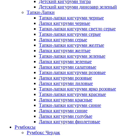
Детский кигуруми тигра
Детский кигуруми динозавр зеленый
Тапки-Лапки
Тапки-лапки кигуруми черные
Лапки кигуруми черные
Тапки-лапки кигуруми светло серые
Тапки-лапки кигуруми серые
Лапки кигуруми серые
Тапки-лапки кигуруми желтые
Лапки кигуруми желтые
Тапки-лапки кигуруми зеленые
Лапки кигуруми зеленые
Лапки кигуруми салатовые
Тапки-лапки кигуруми розовые
Лапки кигуруми розовые
Лапки кигуруми лиловые
Тапки-лапки кигуруми ярко розовые
Тапки-лапки кигуруми красные
Лапки кигуруми красные
Тапки-лапки кигуруми синие
Лапки кигуруми синие
Лапки кигуруми голубые
Лапки кигуруми фиолетовые
Румбоксы
Румбокс Чердак