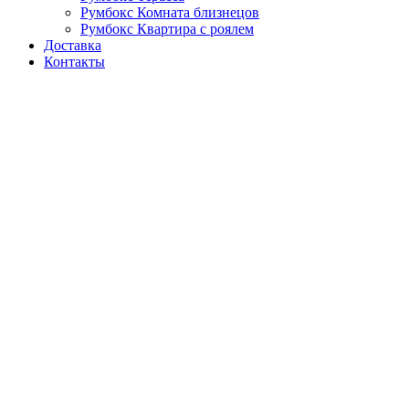
Румбокс Комната близнецов
Румбокс Квартира с роялем
Доставка
Контакты